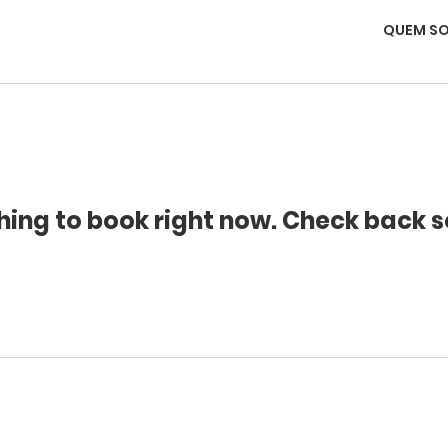
QUEM S
hing to book right now. Check back s