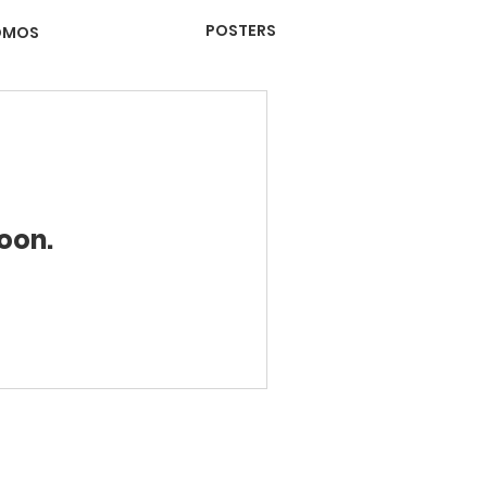
POSTERS
OMOS
oon.